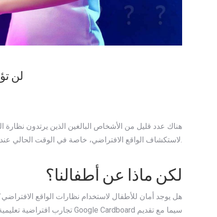
لن تؤ
هناك عدد قليل من الأشخاص البالغين الذين يرتدون نظارة ال
لاستكشاف الواقع الافتراضي، خاصة في الوقت الحالي عندما يحاول المطورون جاهدين تشجيع التجارب الجديدة من خلال التطبيقات والألعاب.
لكن ماذا عن أطفالنا؟
هل يوجد أمان للأطفال لاستخدام نظارات الواقع الافتراضي؟ و