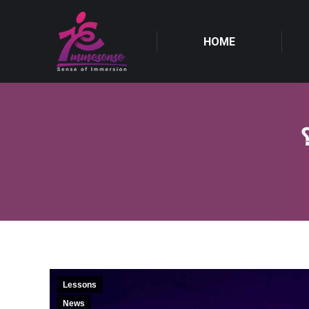
HOME
HOME
Lessons
News