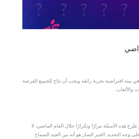
راضي
ي بيئة افتراضية تجربة رائعة ويجب أن تتاح للجميع الفرصة
 هذه الأسئلة مرارًا وتكرارًا خلال العام الماضي، لا
ة للفصول الدراسية ونظارات مثل Merge Mini التي تستهدف الأطفال على وجه التحديد. الخبر السار هو أنه من الجيد السماح