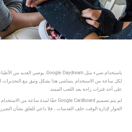
على أخذ فترات راحة بعد اللعب الممتد.
لم يتم تصميم Google Cardboard حقًا لمدة س
الجوار لإدارة الوقت خلف العدسات ، فلا داعي للقلق بشأن الضرر 