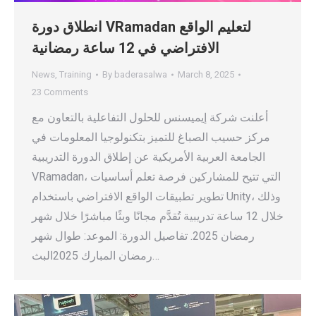
انطلاق دورة VRamadan لتعليم الواقع
الافتراضي في 12 ساعة رمضانية
News
,
Training
By
baderasalwa
March 8, 2025
23 Comments
أعلنت شركة إيميسنس للحلول التفاعلية بالتعاون مع
مركز حسيب الصباغ للتميز بتكنولوجيا المعلومات في
الجامعة العربية الأمريكية عن إطلاق الدورة التدريبية
VRamadan، التي تتيح للمشاركين فرصة تعلم أساسيات
تطوير تطبيقات الواقع الافتراضي باستخدام Unity، وذلك
خلال 12 ساعة تدريبية تُقدَّم مجانًا وبثًا مباشرًا خلال شهر
رمضان 2025. تفاصيل الدورة: الموعد: طوال شهر
رمضان المبارك 2025البث…