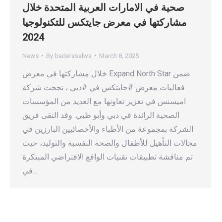
صحية في الامارات العربية المتحدة خلال
مشاركتها في معرض جايتكس للتكنولوجيا
2024
News
By
baderasalwa
March 8, 2025
خلال مشاركتها في معرض Expand North Star ضمن
فعاليات معرض #جايتكس في #دبي ، نجحت شركة
اميسنس في تعزيز تعاونها مع العديد من المؤسسات
الصحية الرائدة في دبي وأبو ظبي. وقد التقى فريق
الشركة بمجموعة من الأطباء والأخصائيين البارزين في
مجالات التأهيل للأطفال والصحة النفسية والتوليد، حيث
تم مناقشة تطبيقات تقنيات الواقع الافتراضي المبتكرة
في…