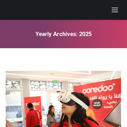
Yearly Archives:
2025
You are here: