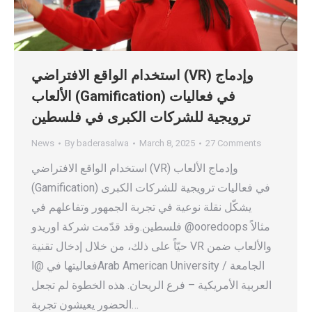
استخدام الواقع الافتراضي (VR) وإدماج
الألعاب (Gamification) في فعاليات
ترويجية للشركات الكبرى في فلسطين
News
By
baderasalwa
March 8, 2025
27 Comments
استخدام الواقع الافتراضي (VR) وإدماج الألعاب
(Gamification) في فعاليات ترويجية للشركات الكبرى
يشكّل نقلة نوعية في تجربة الجمهور وتفاعلهم في
فلسطين.وقد قدّمت شركة اوريدو @ooredoops مثالاً
حيّاً على ذلك، من خلال إدخال تقنية VR والألعاب ضمن
فعاليتها في @اArab American University / الجامعة
العربية الأمريكية – فرع الريحان. هذه الخطوة لم تجعل
الحضور يعيشون تجربة…