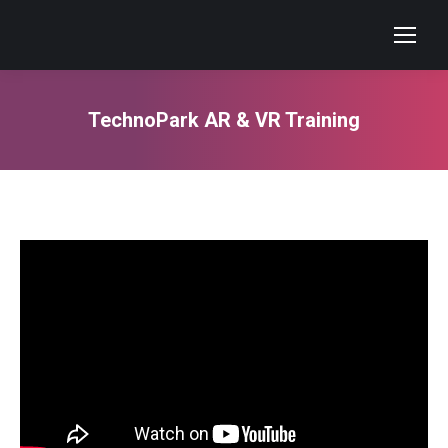
TechnoPark AR & VR Training
You are here: