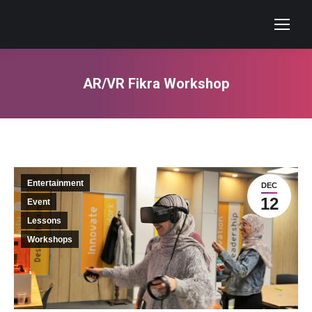
AR/VR Fikra Workshop
You are here:
Entertainment
DEC
12
Event
Lessons
Workshops