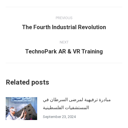
WhatsApp
LinkedIn
Pinterest
Twitter
Facebook
Post
PREVIOUS
navigation
Previous
The Fourth Industrial Revolution
post:
NEXT
Next
TechnoPark AR & VR Training
post:
Related posts
مبادرة ترفيهية لمرضى السرطان في
المستشفيات الفلسطينية
September 23, 2024