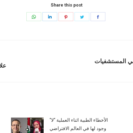
Share this post
Share
Share
Share
Share
Share
on
on
on
on
on
WhatsApp
LinkedIn
Pinterest
Twitter
Facebook
في المستشفيات
Next
علا
post:
“الأخطاء الطبية اثناء العملية “لا
وجود لها في العالم الافتراضي