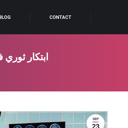
BLOG
BLOG
CONTACT
CONTACT
ابتكار ثوري 
SEP
23